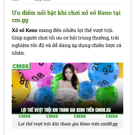
Ưu điểm nổi bật khi chơi xổ số Keno tại
cm.gg
Xổ số Keno
mang đến nhiều lợi thế vượt trội.
Giúp người chơi tối ưu cơ hội trúng thưởng, trải
nghiệm tốc độ và dễ dàng áp dụng chiến lược cá
nhân.
Lợi thế vượt trội khi tham gia Keno trên cm88.gg