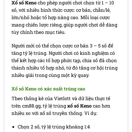
Xổ số Keno
cho phép người chơi chọn từ 1 – 10
số, với nhiều hình thức cược: cơ bản, chẵn/lẻ,
lớn/nhỏ hoặc tổ hợp nâng cao. Mỗi loại cược
mang chiến lược riêng, giúp người chơi dễ dàng
tùy chỉnh theo mục tiêu.
Người mới có thể chọn cược cơ bản 3 – 5 số để
tăng tỷ lệ trúng. Người chơi có kinh nghiệm có
thể kết hợp các tổ hợp phức tạp, chia số đã chọn
thành nhiều tổ hợp nhỏ, từ đó tăng cơ hội trúng
nhiều giải trong cùng một kỳ quay.
Xổ số Keno có xác suất trúng cao
Theo thống kê của Vietlott và dữ liệu thực tế
trên cm88.gg, tỷ lệ trúng
xổ số Keno
cao hơn
nhiều so với xổ số truyền thống. Ví dụ:
Chọn 2 số, tỷ lệ trúng khoảng 1:4