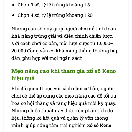
Chọn 3 số, tỷ lệ trúng khoảng 1:8
Chọn 4 số, tỷ lệ trúng khoảng 1:20
Những con số này giúp người chơi dễ tính toán
khả năng trúng giải và điều chỉnh chiến lược.
Với cách chơi cơ bản, mỗi lượt cược từ 10.000–
20.000 đồng vẫn có khả năng thắng thưởng hấp
dẫn, phù hợp với mọi ngân sách.
Mẹo nâng cao khi tham gia xổ số Keno
hiệu quả
Khi đã quen thuộc với cách chơi cơ bản, người
chơi có thể áp dụng các mẹo nâng cao để tối ưu
hóa cơ hội thắng và tăng hiệu quả mỗi kỳ quay.
Những chiến thuật này dựa trên phân tích dữ
liệu, thống kê kết quả và quản lý vốn thông
minh, giúp nâng tầm trải nghiệm
xổ số Keno
.