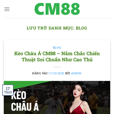
Bỏ
qua
nội
dung
LƯU TRỮ DANH MỤC:
BLOG
BLOG
Kèo Châu Á CM88 – Nắm Chắc Chiến
Thuật Soi Chuẩn Như Cao Thủ
ĐĂNG VÀO
17/10/2025
BỞI
ADMIN
17
Th10