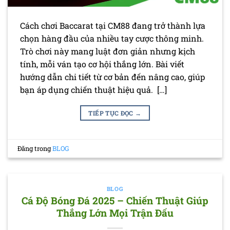
Cách chơi Baccarat tại CM88 đang trở thành lựa
chọn hàng đầu của nhiều tay cược thông minh.
Trò chơi này mang luật đơn giản nhưng kịch
tính, mỗi ván tạo cơ hội thắng lớn. Bài viết
hướng dẫn chi tiết từ cơ bản đến nâng cao, giúp
bạn áp dụng chiến thuật hiệu quả. […]
TIẾP TỤC ĐỌC
→
Đăng trong
BLOG
BLOG
Cá Độ Bóng Đá 2025 – Chiến Thuật Giúp
Thắng Lớn Mọi Trận Đấu