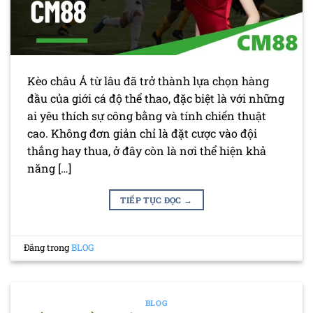
Kèo châu Á từ lâu đã trở thành lựa chọn hàng
đầu của giới cá độ thể thao, đặc biệt là với những
ai yêu thích sự công bằng và tính chiến thuật
cao. Không đơn giản chỉ là đặt cược vào đội
thắng hay thua, ở đây còn là nơi thể hiện khả
năng […]
TIẾP TỤC ĐỌC
→
Đăng trong
BLOG
BLOG