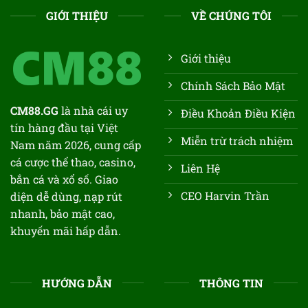
GIỚI THIỆU
VỀ CHÚNG TÔI
Giới thiệu
Chính Sách Bảo Mật
CM88.GG
là nhà cái uy
Điều Khoản Điều Kiện
tín hàng đầu tại Việt
Miễn trừ trách nhiệm
Nam năm 2026, cung cấp
cá cược thể thao, casino,
Liên Hệ
bắn cá và xổ số. Giao
CEO Harvin Trần
diện dễ dùng, nạp rút
nhanh, bảo mật cao,
khuyến mãi hấp dẫn.
HƯỚNG DẪN
THÔNG TIN