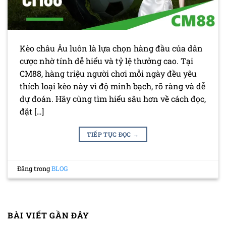
Kèo châu Âu luôn là lựa chọn hàng đầu của dân
cược nhờ tính dễ hiểu và tỷ lệ thưởng cao. Tại
CM88, hàng triệu người chơi mỗi ngày đều yêu
thích loại kèo này vì độ minh bạch, rõ ràng và dễ
dự đoán. Hãy cùng tìm hiểu sâu hơn về cách đọc,
đặt […]
TIẾP TỤC ĐỌC
→
Đăng trong
BLOG
BÀI VIẾT GẦN ĐÂY