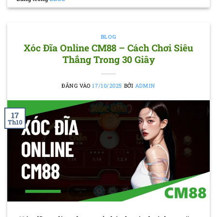
BLOG
Xóc Đĩa Online CM88 – Cách Chơi Siêu
Thắng Trong 30 Giây
ĐĂNG VÀO
17/10/2025
BỞI
ADMIN
17
Th10