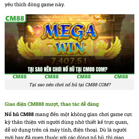
yêu thích dòng game này.
Tại sao nên chơi nổ hũ tại CM88 COM?
Giao diện CM888 mượt, thao tác dễ dàng
Nổ hũ CM88
mang đến một không gian chơi game cực
kỳ thân thiện với người dùng nhờ thiết kế trực quan,
dễ sử dụng trên cả máy tính, điện thoại. Dù là người
mới hay đã quen thuộc với các dòng nổ hũ, thì giao