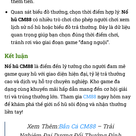
thêm tiền.
Quan sát biểu đồ thưởng, chọn thời điểm hợp lý:
Nổ
hũ CM88
có nhiều trò chơi cho phép người chơi xem
lịch sử nổ hũ hoặc biểu đồ trả thưởng. Đây là dữ liệu
quan trọng giúp bạn chọn đúng thời điểm chơi,
tránh rơi vào giai đoạn game “đang nguội”.
Kết luận
Nổ hũ CM88
là điểm đến lý tưởng cho người đam mê
game quay hũ với giao diện hiện đại, tỷ lệ trả thưởng
cao và dịch vụ hỗ trợ chuyên nghiệp. Kho game đa
dạng cùng khuyến mãi hấp dẫn mang đến cơ hội giải
trí và trúng thưởng lớn. Tham gia
CM88
ngay hôm nay
để khám phá thế giới nổ hũ sôi động và nhận thưởng
liền tay!
Xem Thêm:
Bắn Cá CM88
– Trải
Nghiệm Đại Dương Đổi Thưởng Đỉnh