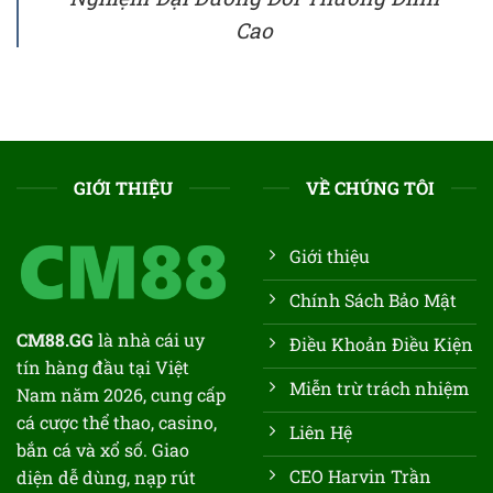
Cao
GIỚI THIỆU
VỀ CHÚNG TÔI
Giới thiệu
Chính Sách Bảo Mật
CM88.GG
là nhà cái uy
Điều Khoản Điều Kiện
tín hàng đầu tại Việt
Miễn trừ trách nhiệm
Nam năm 2026, cung cấp
cá cược thể thao, casino,
Liên Hệ
bắn cá và xổ số. Giao
CEO Harvin Trần
diện dễ dùng, nạp rút