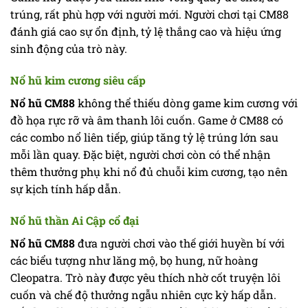
trúng, rất phù hợp với người mới. Người chơi tại CM88
đánh giá cao sự ổn định, tỷ lệ thắng cao và hiệu ứng
sinh động của trò này.
Nổ hũ kim cương siêu cấp
Nổ hũ CM88
không thể thiếu dòng game kim cương với
đồ họa rực rỡ và âm thanh lôi cuốn. Game ở CM88 có
các combo nổ liên tiếp, giúp tăng tỷ lệ trúng lớn sau
mỗi lần quay. Đặc biệt, người chơi còn có thể nhận
thêm thưởng phụ khi nổ đủ chuỗi kim cương, tạo nên
sự kịch tính hấp dẫn.
Nổ hũ thần Ai Cập cổ đại
Nổ hũ CM88
đưa người chơi vào thế giới huyền bí với
các biểu tượng như lăng mộ, bọ hung, nữ hoàng
Cleopatra. Trò này được yêu thích nhờ cốt truyện lôi
cuốn và chế độ thưởng ngẫu nhiên cực kỳ hấp dẫn.