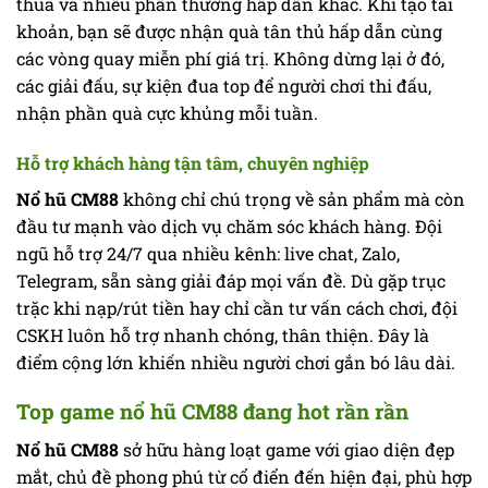
thua và nhiều phần thưởng hấp dẫn khác. Khi tạo tài
khoản, bạn sẽ được nhận quà tân thủ hấp dẫn cùng
các vòng quay miễn phí giá trị. Không dừng lại ở đó,
các giải đấu, sự kiện đua top để người chơi thi đấu,
nhận phần quà cực khủng mỗi tuần.
Hỗ trợ khách hàng tận tâm, chuyên nghiệp
Nổ hũ CM88
không chỉ chú trọng về sản phẩm mà còn
đầu tư mạnh vào dịch vụ chăm sóc khách hàng. Đội
ngũ hỗ trợ 24/7 qua nhiều kênh: live chat, Zalo,
Telegram, sẵn sàng giải đáp mọi vấn đề. Dù gặp trục
trặc khi nạp/rút tiền hay chỉ cần tư vấn cách chơi, đội
CSKH luôn hỗ trợ nhanh chóng, thân thiện. Đây là
điểm cộng lớn khiến nhiều người chơi gắn bó lâu dài.
Top game nổ hũ CM88 đang hot rần rần
Nổ hũ CM88
sở hữu hàng loạt game với giao diện đẹp
mắt, chủ đề phong phú từ cổ điển đến hiện đại, phù hợp