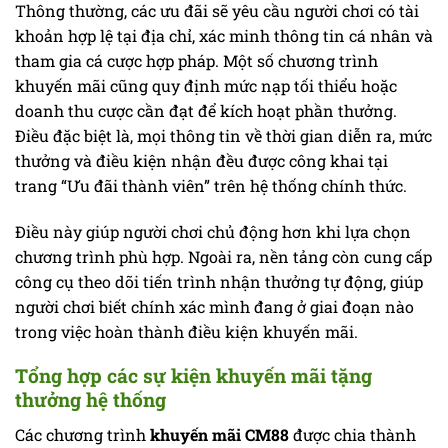
Thông thường, các ưu đãi sẽ yêu cầu người chơi có tài
khoản hợp lệ tại địa chỉ, xác minh thông tin cá nhân và
tham gia cá cược hợp pháp. Một số chương trình
khuyến mãi cũng quy định mức nạp tối thiểu hoặc
doanh thu cược cần đạt để kích hoạt phần thưởng.
Điều đặc biệt là, mọi thông tin về thời gian diễn ra, mức
thưởng và điều kiện nhận đều được công khai tại
trang “Ưu đãi thành viên” trên hệ thống chính thức.
Điều này giúp người chơi chủ động hơn khi lựa chọn
chương trình phù hợp. Ngoài ra, nền tảng còn cung cấp
công cụ theo dõi tiến trình nhận thưởng tự động, giúp
người chơi biết chính xác mình đang ở giai đoạn nào
trong việc hoàn thành điều kiện khuyến mãi.
Tổng hợp các sự kiện khuyến mãi tặng
thưởng hệ thống
Các chương trình
khuyến mãi CM88
được chia thành