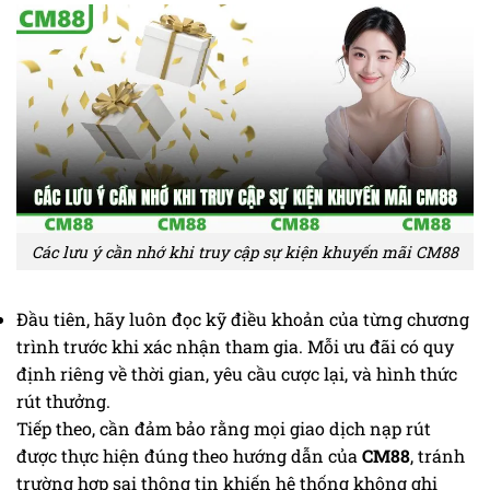
Các lưu ý cần nhớ khi truy cập sự kiện khuyến mãi CM88
Đầu tiên, hãy luôn đọc kỹ điều khoản của từng chương
trình trước khi xác nhận tham gia. Mỗi ưu đãi có quy
định riêng về thời gian, yêu cầu cược lại, và hình thức
rút thưởng.
Tiếp theo, cần đảm bảo rằng mọi giao dịch nạp rút
được thực hiện đúng theo hướng dẫn của
CM88
, tránh
trường hợp sai thông tin khiến hệ thống không ghi