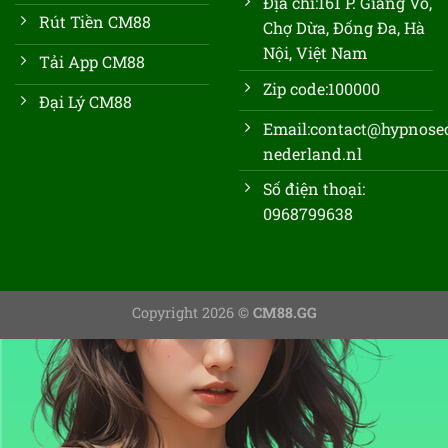
Địa chỉ:161 P. Giảng Võ,
Rút Tiền CM88
Chợ Dừa, Đống Đa, Hà
Nội, Việt Nam
Tải App CM88
Zip code:100000
Đại Lý CM88
Email:
contact@hypnose
nederland.nl
Số điện thoại:
0968799638
Copyright 2026
© CM88.GG