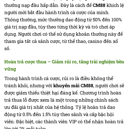
thưởng nạp đầu hấp dẫn. Đây là cách để
CM88
khích lệ
người mới bắt đầu hành trình cá cược của mình.
Thông thường, mức thưởng dao động từ 50% đến 100%
giá trị nạp đầu, tùy theo từng thời kỳ và trò chơi áp
dụng. Người chơi có thể sử dụng khoản thưởng này để
tham gia tất cả sảnh cược, từ thể thao, casino đến xổ
số.
Hoàn trả cược thua – Giảm rủi ro, tăng trải nghiệm bền
vững
Trong hành trình cá cược, rủi ro là điều không thể
tránh khỏi, nhưng với
khuyến mãi CM88
, người chơi sẽ
được giảm thiểu thiệt hại đáng kể. Chương trình hoàn
trả thua lỗ được xem là một trong những chính sách
ưu đãi giá trị nhất của hệ thống. Tỷ lệ hoàn trả dao
động từ 0.5% đến 1.5% tùy theo sảnh và cấp bậc hội
viên. Đặc biệt, các thành viên VIP có thể nhận hoàn trả
lên tới 2% mỗi tuần.