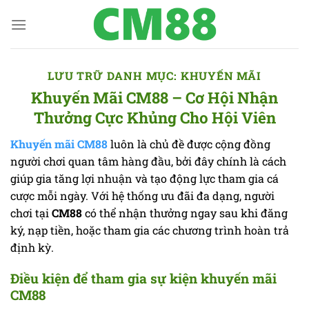
Bỏ
qua
nội
dung
LƯU TRỮ DANH MỤC:
KHUYẾN MÃI
Khuyến Mãi CM88 – Cơ Hội Nhận
Thưởng Cực Khủng Cho Hội Viên
Khuyến mãi CM88
luôn là chủ đề được cộng đồng
người chơi quan tâm hàng đầu, bởi đây chính là cách
giúp gia tăng lợi nhuận và tạo động lực tham gia cá
cược mỗi ngày. Với hệ thống ưu đãi đa dạng, người
chơi tại
CM88
có thể nhận thưởng ngay sau khi đăng
ký, nạp tiền, hoặc tham gia các chương trình hoàn trả
định kỳ.
Điều kiện để tham gia sự kiện khuyến mãi
CM88