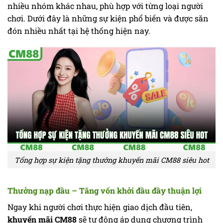
nhiều nhóm khác nhau, phù hợp với từng loại người
chơi. Dưới đây là những sự kiện phổ biến và được săn
đón nhiều nhất tại hệ thống hiện nay.
Tổng hợp sự kiện tặng thưởng khuyến mãi CM88 siêu hot
Thưởng nạp đầu – Tăng vốn khởi đầu đầy thuận lợi
Ngay khi người chơi thực hiện giao dịch đầu tiên,
khuyến mãi CM88
sẽ tự động áp dụng chương trình