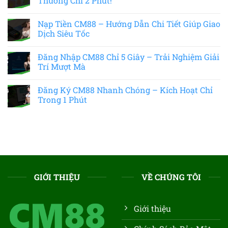
Thưởng Chỉ 2 Phút!
Nạp Tiền CM88 – Hướng Dẫn Chi Tiết Giúp Giao
Dịch Siêu Tốc
Đăng Nhập CM88 Chỉ 5 Giây – Trải Nghiệm Giải
Trí Mượt Mà
Đăng Ký CM88 Nhanh Chóng – Kích Hoạt Chỉ
Trong 1 Phút
GIỚI THIỆU
VỀ CHÚNG TÔI
Giới thiệu