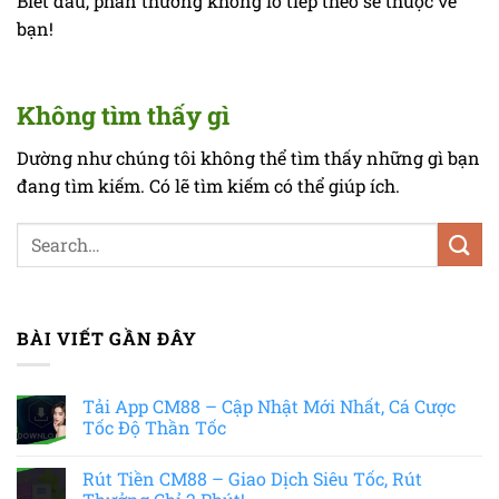
Biết đâu, phần thưởng khổng lồ tiếp theo sẽ thuộc về
bạn!
Không tìm thấy gì
Dường như chúng tôi không thể tìm thấy những gì bạn
đang tìm kiếm. Có lẽ tìm kiếm có thể giúp ích.
BÀI VIẾT GẦN ĐÂY
Tải App CM88 – Cập Nhật Mới Nhất, Cá Cược
Tốc Độ Thần Tốc
Rút Tiền CM88 – Giao Dịch Siêu Tốc, Rút