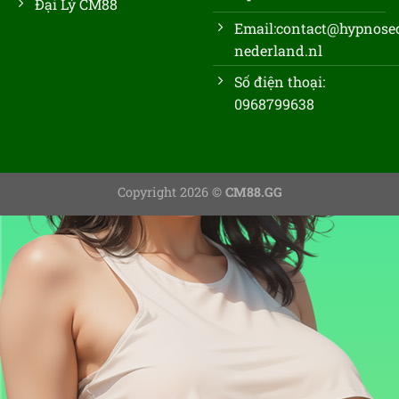
Đại Lý CM88
Email:
contact@hypnose
nederland.nl
Số điện thoại:
0968799638
Copyright 2026
© CM88.GG