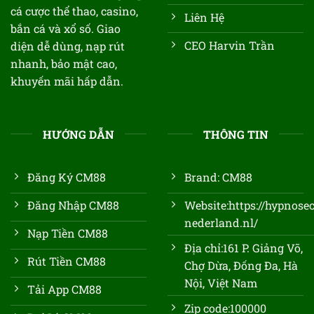
cá cược thể thao, casino,
Liên Hệ
bắn cá và xổ số. Giao
CEO Harvin Trần
diện dễ dùng, nạp rút
nhanh, bảo mật cao,
khuyến mãi hấp dẫn.
HƯỚNG DẪN
THÔNG TIN
Đăng Ký CM88
Brand: CM88
Đăng Nhập CM88
Website:https://hypnos
nederland.nl/
Nạp Tiền CM88
Địa chỉ:161 P. Giảng Võ,
Rút Tiền CM88
Chợ Dừa, Đống Đa, Hà
Nội, Việt Nam
Tải App CM88
Zip code:100000