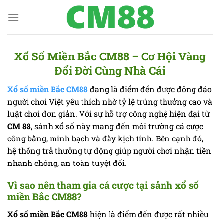
Bỏ
qua
nội
dung
Xổ Số Miền Bắc CM88 – Cơ Hội Vàng
Đổi Đời Cùng Nhà Cái
Xổ số miền Bắc CM88
đang là điểm đến được đông đảo
người chơi Việt yêu thích nhờ tỷ lệ trúng thưởng cao và
luật chơi đơn giản. Với sự hỗ trợ công nghệ hiện đại từ
CM 88
, sảnh xổ số này mang đến môi trường cá cược
công bằng, minh bạch và đầy kịch tính. Bên cạnh đó,
hệ thống trả thưởng tự động giúp người chơi nhận tiền
nhanh chóng, an toàn tuyệt đối.
Vì sao nên tham gia cá cược tại sảnh xổ số
miền Bắc CM88?
Xổ số miền Bắc CM88
hiện là điểm đến được rất nhiều