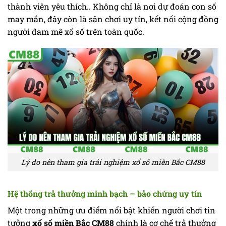
thành viên yêu thích.. Không chỉ là nơi dự đoán con số
may mắn, đây còn là sân chơi uy tín, kết nối cộng đồng
người đam mê xổ số trên toàn quốc.
Lý do nên tham gia trải nghiệm xổ số miền Bắc CM88
Hệ thống trả thưởng minh bạch – bảo chứng uy tín
Một trong những ưu điểm nổi bật khiến người chơi tin
tưởng
xổ số miền Bắc CM88
chính là cơ chế trả thưởng