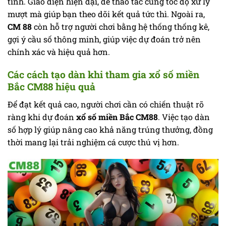
tính. Giao diện hiện đại, dễ thao tác cùng tốc độ xử lý
mượt mà giúp bạn theo dõi kết quả tức thì. Ngoài ra,
CM 88
còn hỗ trợ người chơi bằng hệ thống thống kê,
gợi ý cầu số thông minh, giúp việc dự đoán trở nên
chính xác và hiệu quả hơn.
Các cách tạo dàn khi tham gia xổ số miền
Bắc CM88 hiệu quả
Để đạt kết quả cao, người chơi cần có chiến thuật rõ
ràng khi dự đoán
xổ số miền Bắc CM88
. Việc tạo dàn
số hợp lý giúp nâng cao khả năng trúng thưởng, đồng
thời mang lại trải nghiệm cá cược thú vị hơn.