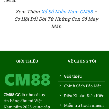
Xem Thêm:
Xổ Số Miền Nam CM88
–
Cơ Hội Đổi Đời Từ Những Con Số May
Mắn
GIỚI THIỆU
VỀ CHÚNG TÔI
Giới thiệu
Chính Sách Bảo Mật
CM88.GG
là nhà cái uy
Điều Khoản Điều Kiện
tín hàng đầu tại Việt
Miễn trừ trách nhiệm
Nam năm 2026, cung cấp