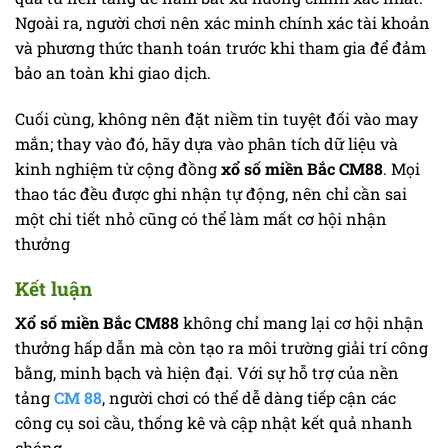
Ngoài ra, người chơi nên xác minh chính xác tài khoản
và phương thức thanh toán trước khi tham gia để đảm
bảo an toàn khi giao dịch.
Cuối cùng, không nên đặt niềm tin tuyệt đối vào may
mắn; thay vào đó, hãy dựa vào phân tích dữ liệu và
kinh nghiệm từ cộng đồng
xổ số miền Bắc CM88
. Mọi
thao tác đều được ghi nhận tự động, nên chỉ cần sai
một chi tiết nhỏ cũng có thể làm mất cơ hội nhận
thưởng
Kết luận
Xổ số miền Bắc CM88
không chỉ mang lại cơ hội nhận
thưởng hấp dẫn mà còn tạo ra môi trường giải trí công
bằng, minh bạch và hiện đại. Với sự hỗ trợ của nền
tảng
CM 88
, người chơi có thể dễ dàng tiếp cận các
công cụ soi cầu, thống kê và cập nhật kết quả nhanh
chóng.